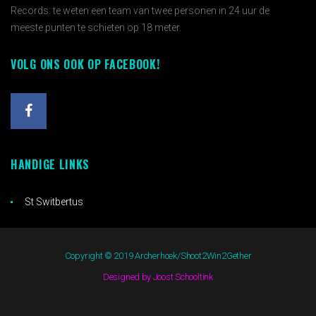
Records: te weten een team van twee personen in 24 uur de
meeste punten te schieten op 18 meter.
VOLG ONS OOK OP FACEBOOK!
HANDIGE LINKS
St Switbertus
Copyright © 2019 Archerhoek/Shoot2Win2Gether
Designed by Joost Schooltink