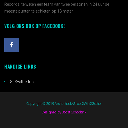
Records: te weten een team van twee personen in 24 uur de
meeste punten te schieten op 18 meter.
VOLG ONS OOK OP FACEBOOK!
HANDIGE LINKS
St Switbertus
Copyright © 2019 Archerhoek/Shoot2Win2Gether
Designed by Joost Schooltink