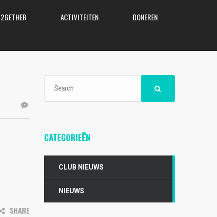
N2GETHER
ACTIVITEITEN
DONEREN
CATEGORIEËN
CLUB NIEUWS
NIEUWS
SHARE