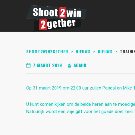
SHOOT2WIN2GETHER
>
NIEUWS
>
NIEUWS
>
TRAINI
7 MAART 2019
ADMIN
Op 31 maart 2019 om 22.00 uur zullen Pascal en Mike 12
U kunt komen kijken om de beide heren aan te moedige
Natuurlijk wordt een vrije gift voor het goede doel zee