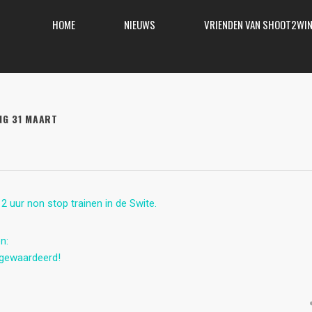
HOME
NIEUWS
VRIENDEN VAN SHOOT2WI
NG 31 MAART
 uur non stop trainen in de Swite.
n:
r gewaardeerd!