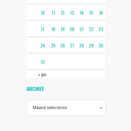
10
11
12
13
14
15
16
17
18
19
20
21
22
23
24
25
26
27
28
29
30
31
« jun
ARCHIEF
Archief
Maand selecteren