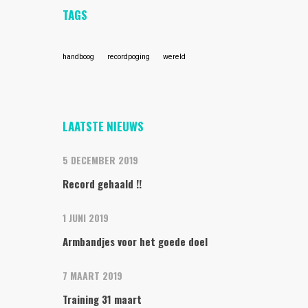
TAGS
handboog
recordpoging
wereld
LAATSTE NIEUWS
5 DECEMBER 2019
Record gehaald !!
1 JUNI 2019
Armbandjes voor het goede doel
7 MAART 2019
Training 31 maart