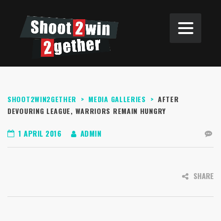
SHOOT2WIN2GETHER
>
MEDIA GALLERIES
>
AFTER
DEVOURING LEAGUE, WARRIORS REMAIN HUNGRY
1 APRIL 2016
ADMIN
SHARE