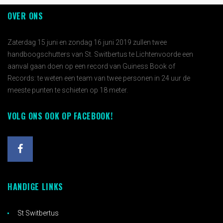
OVER ONS
Zaterdag 15 juni en zondag 16 juni 2019 zullen twee
handboogschutters van St. Switbertus te Lichtenvoorde een
aanval gaan doen op een record van Guiness Book of
Records: te weten een team van twee personen in 24 uur de
meeste punten te schieten op 18 meter.
VOLG ONS OOK OP FACEBOOK!
HANDIGE LINKS
St Switbertus