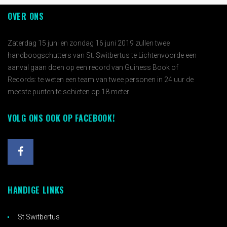
OVER ONS
Zaterdag 15 juni en zondag 16 juni 2019 zullen twee
handboogschutters van St. Switbertus te Lichtenvoorde een
aanval gaan doen op een record van Guiness Book of
Records: te weten een team van twee personen in 24 uur de
meeste punten te schieten op 18 meter.
VOLG ONS OOK OP FACEBOOK!
HANDIGE LINKS
St Switbertus