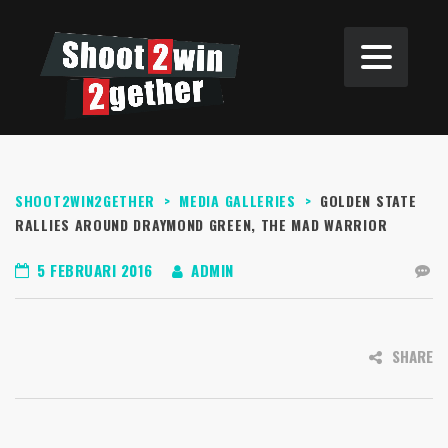
SHOOT2WIN2GETHER
>
MEDIA GALLERIES
>
GOLDEN STATE
RALLIES AROUND DRAYMOND GREEN, THE MAD WARRIOR
5 FEBRUARI 2016
ADMIN
SHARE